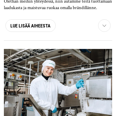
Olethan meihin yhteydessä, niin autamme teitä tuottamaan
laadukasta ja maistuvaa ruokaa omalla brändillänne.
LUE LISÄÄ AIHEESTA