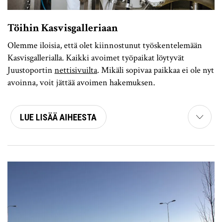
Töihin Kasvisgalleriaan
Olemme iloisia, että olet kiinnostunut työskentelemään
Kasvisgallerialla. Kaikki avoimet työpaikat löytyvät
Juustoportin
nettisivuilta
. Mikäli sopivaa paikkaa ei ole nyt
avoinna, voit jättää avoimen hakemuksen.
LUE LISÄÄ AIHEESTA