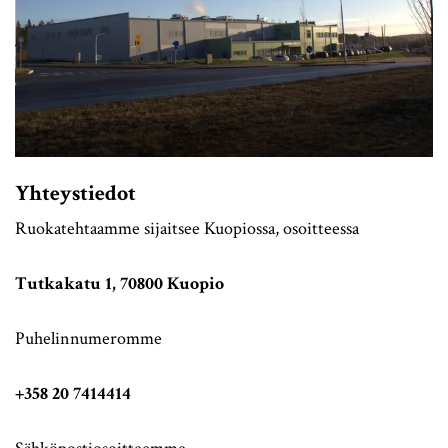
Yhteystiedot
Ruokatehtaamme sijaitsee Kuopiossa, osoitteessa
Tutkakatu 1, 70800 Kuopio
Puhelinnumeromme
+358
20 7414414