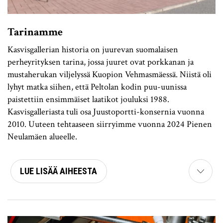
Tarinamme
Kasvisgallerian historia on juurevan suomalaisen
perheyrityksen tarina, jossa juuret ovat porkkanan ja
mustaherukan viljelyssä Kuopion Vehmasmäessä. Niistä oli
lyhyt matka siihen, että Peltolan kodin puu-uunissa
paistettiin ensimmäiset laatikot jouluksi 1988.
Kasvisgalleriasta tuli osa Juustoportti-konsernia vuonna
2010. Uuteen tehtaaseen siirryimme vuonna 2024 Pienen
Neulamäen alueelle.
LUE LISÄÄ AIHEESTA