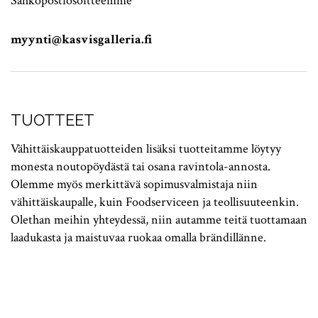
Sähköpostiosoitteemme
myynti@kasvisgalleria.fi
TUOTTEET
Vähittäiskauppatuotteiden lisäksi tuotteitamme löytyy
monesta noutopöydästä tai osana ravintola-annosta.
Olemme myös merkittävä sopimusvalmistaja niin
vähittäiskaupalle, kuin Foodserviceen ja teollisuuteenkin.
Olethan meihin yhteydessä, niin autamme teitä tuottamaan
laadukasta ja maistuvaa ruokaa omalla brändillänne.