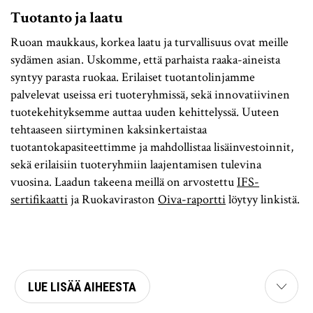
Tuotanto ja laatu
Ruoan maukkaus, korkea laatu ja turvallisuus ovat meille
sydämen asian. Uskomme, että parhaista raaka-aineista
syntyy parasta ruokaa. Erilaiset tuotantolinjamme
palvelevat useissa eri tuoteryhmissä, sekä innovatiivinen
tuotekehityksemme auttaa uuden kehittelyssä. Uuteen
tehtaaseen siirtyminen kaksinkertaistaa
tuotantokapasiteettimme ja mahdollistaa lisäinvestoinnit,
sekä erilaisiin tuoteryhmiin laajentamisen tulevina
vuosina. Laadun takeena meillä on arvostettu
IFS-
sertifikaatti
ja Ruokaviraston
Oiva-raportti
löytyy linkistä.
LUE LISÄÄ AIHEESTA