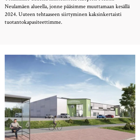
Neulamäen alueella, jonne pääsimme muuttamaan kesällä
2024. Uuteen tehtaaseen siirtyminen kaksinkertaisti
tuotantokapasiteettimme.