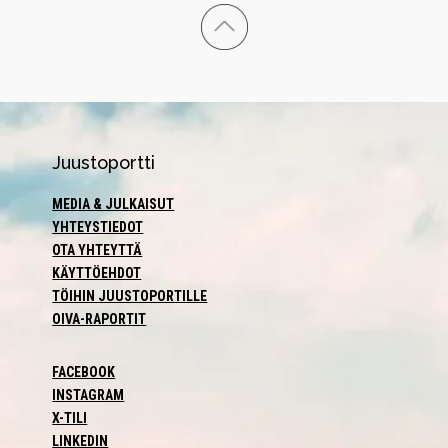
Juustoportti
MEDIA & JULKAISUT
YHTEYSTIEDOT
OTA YHTEYTTÄ
KÄYTTÖEHDOT
TÖIHIN JUUSTOPORTILLE
OIVA-RAPORTIT
FACEBOOK
INSTAGRAM
X-TILI
LINKEDIN