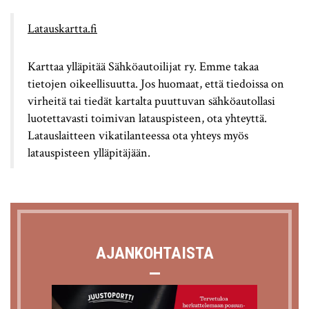
Latauskartta.fi
Karttaa ylläpitää Sähköautoilijat ry. Emme takaa
tietojen oikeellisuutta. Jos huomaat, että tiedoissa on
virheitä tai tiedät kartalta puuttuvan sähköautollasi
luotettavasti toimivan latauspisteen, ota yhteyttä.
Latauslaitteen vikatilanteessa ota yhteys myös
latauspisteen ylläpitäjään.
AJANKOHTAISTA