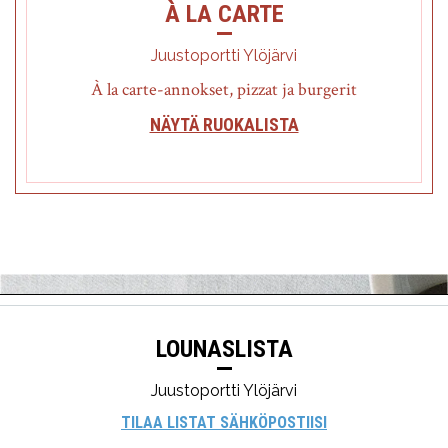
À LA CARTE
Juustoportti Ylöjärvi
À la carte-annokset, pizzat ja burgerit
NÄYTÄ RUOKALISTA
LOUNASLISTA
Juustoportti Ylöjärvi
TILAA LISTAT SÄHKÖPOSTIISI