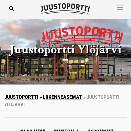
Juustoportti Ylöjärvi
JUUSTOPORTTI
»
LIIKENNEASEMAT
»
JUUSTOPORTTI
YLÖJÄRVI