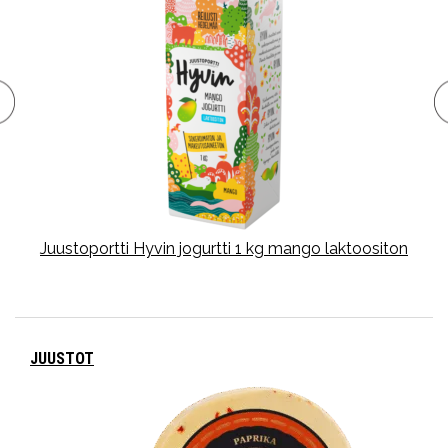
Juustoportti Hyvin jogurtti 1 kg mango laktoositon
JUUSTOT