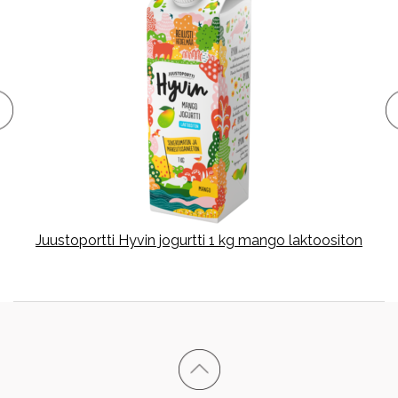
Juustoportti Hyvin jogurtti 1 kg mango laktoositon