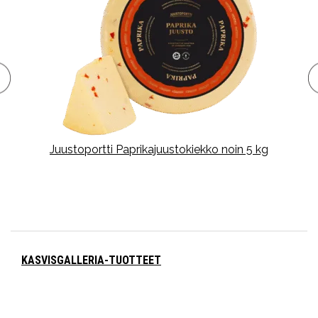
Juustoportti Paprikajuustokiekko noin 5 kg
KASVISGALLERIA-TUOTTEET