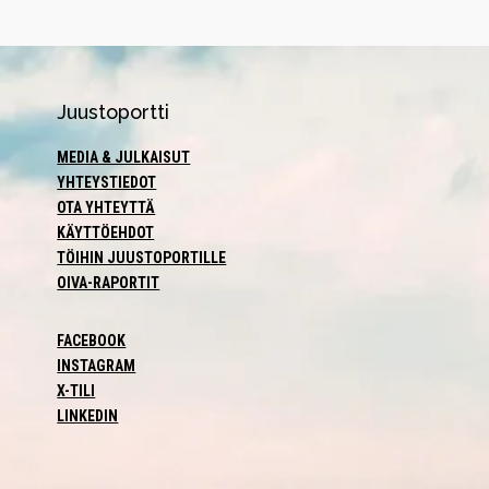
Juustoportti
MEDIA & JULKAISUT
YHTEYSTIEDOT
OTA YHTEYTTÄ
KÄYTTÖEHDOT
TÖIHIN JUUSTOPORTILLE
OIVA-RAPORTIT
FACEBOOK
INSTAGRAM
X-TILI
LINKEDIN