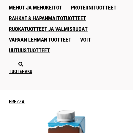
MEHUT JA MEHUKEITOT
PROTEIINITUOTTEET
RAHKAT & HAPANMAITOTUOTTEET
RUOKATUOTTEET JA VALMISRUOAT
VAPAAN LEHMÄN TUOTTEET
VOIT
UUTUUSTUOTTEET
TUOTEHAKU
FREZZA