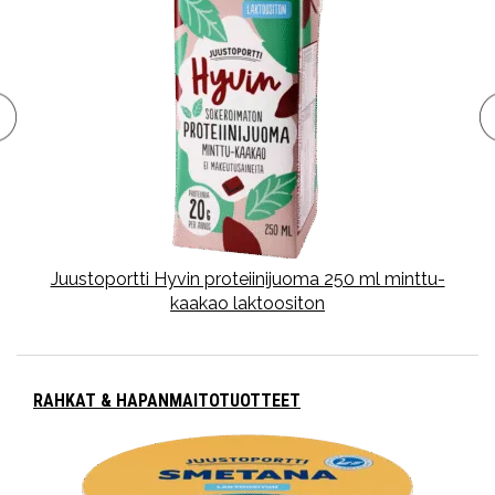
Juustoportti Hyvin proteiinijuoma 250 ml minttu-
kaakao laktoositon
RAHKAT & HAPANMAITOTUOTTEET