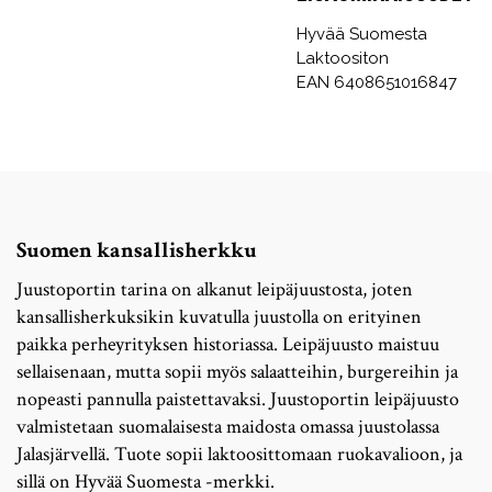
Hyvää Suomesta
Laktoositon
EAN 6408651016847
Suomen kansallisherkku
Juustoportin tarina on alkanut leipäjuustosta, joten
kansallisherkuksikin kuvatulla juustolla on erityinen
paikka perheyrityksen historiassa. Leipäjuusto maistuu
sellaisenaan, mutta sopii myös salaatteihin, burgereihin ja
nopeasti pannulla paistettavaksi. Juustoportin leipäjuusto
valmistetaan suomalaisesta maidosta omassa juustolassa
Jalasjärvellä. Tuote sopii laktoosittomaan ruokavalioon, ja
sillä on Hyvää Suomesta -merkki.