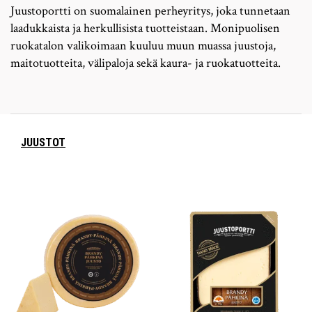
Juustoportti on suomalainen perheyritys, joka tunnetaan
laadukkaista ja herkullisista tuotteistaan. Monipuolisen
ruokatalon valikoimaan kuuluu muun muassa juustoja,
maitotuotteita, välipaloja sekä kaura- ja ruokatuotteita.
JUUSTOT