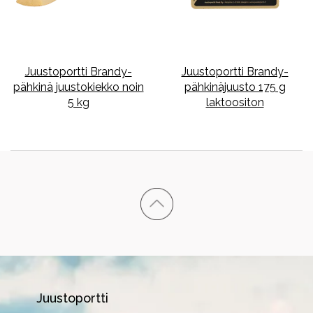
Juustoportti Brandy-
Juustoportti Brandy-
pähkinä juustokiekko noin
pähkinäjuusto 175 g
5 kg
laktoositon
Juustoportti