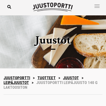
Juustot
JUUSTOPORTTI
>
TUOTTEET
>
JUUSTOT
>
LEIPÄJUUSTOT
>
JUUSTOPORTTI LEIPÄJUUSTO 140 G
LAKTOOSITON