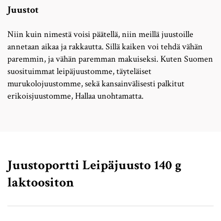
Juustot
Niin kuin nimestä voisi päätellä, niin meillä juustoille
annetaan aikaa ja rakkautta. Sillä kaiken voi tehdä vähän
paremmin, ja vähän paremman makuiseksi. Kuten Suomen
suosituimmat leipäjuustomme, täyteläiset
murukolojuustomme, sekä kansainvälisesti palkitut
erikoisjuustomme, Hallaa unohtamatta.
Juustoportti Leipäjuusto 140 g
laktoositon