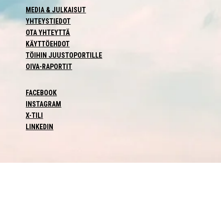
MEDIA & JULKAISUT
YHTEYSTIEDOT
OTA YHTEYTTÄ
KÄYTTÖEHDOT
TÖIHIN JUUSTOPORTILLE
OIVA-RAPORTIT
FACEBOOK
INSTAGRAM
X-TILI
LINKEDIN