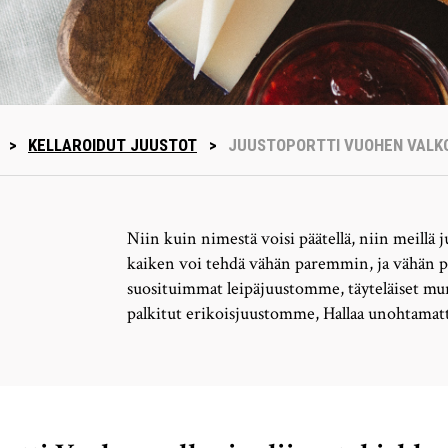
>
KELLAROIDUT JUUSTOT
>
JUUSTOPORTTI VUOHEN VALKO
Niin kuin nimestä voisi päätellä, niin meillä j
kaiken voi tehdä vähän paremmin, ja vähän
suosituimmat leipäjuustomme, täyteläiset mu
palkitut erikoisjuustomme, Hallaa unohtamatt