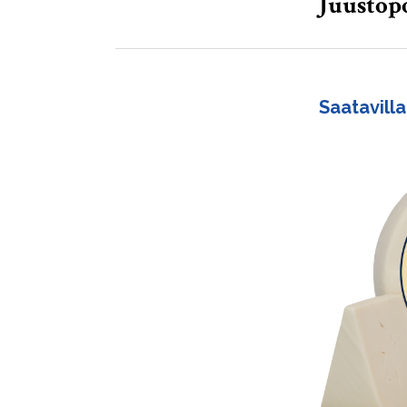
Juustop
Saatavilla