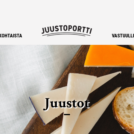
KOHTAISTA
VASTUULL
Juustot