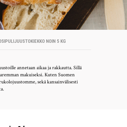
SIPULIJUUSTOKIEKKO NOIN 5 KG
uustoille annetaan aikaa ja rakkautta. Sillä
 paremman makuiseksi. Kuten Suomen
rukolojuustomme, sekä kansainvälisesti
a.