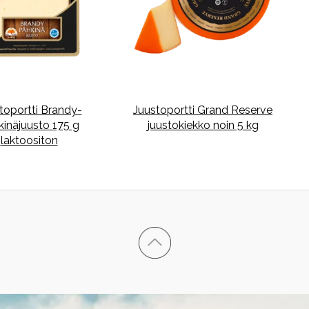
toportti Brandy-
Juustoportti Grand Reserve
kinäjuusto 175 g
juustokiekko noin 5 kg
laktoositon