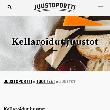
Kellaroidut juustot
JUUSTOPORTTI
»
TUOTTEET
»
JUUSTOT
Kellaroidut juustot