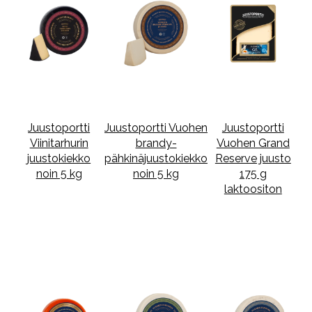
Juustoportti
Juustoportti Vuohen
Juustoportti
Viinitarhurin
brandy-
Vuohen Grand
juustokiekko
pähkinäjuustokiekko
Reserve juusto
noin 5 kg
noin 5 kg
175 g
laktoositon