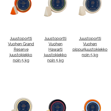
Juustoportti
Juustoportti
Juustoportti
Vuohen Grand
Vuohen
Vuohen
Reserve
Hawarti
pippurijuustokiekko
juustokiekko
juustokiekko
noin 5 kg
noin 5 kg
noin 5 kg