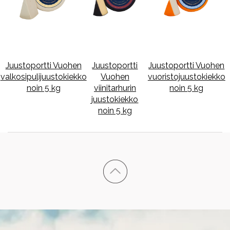
Juustoportti Vuohen
Juustoportti
Juustoportti Vuohen
valkosipulijuustokiekko
Vuohen
vuoristojuustokiekko
noin 5 kg
viinitarhurin
noin 5 kg
juustokiekko
noin 5 kg