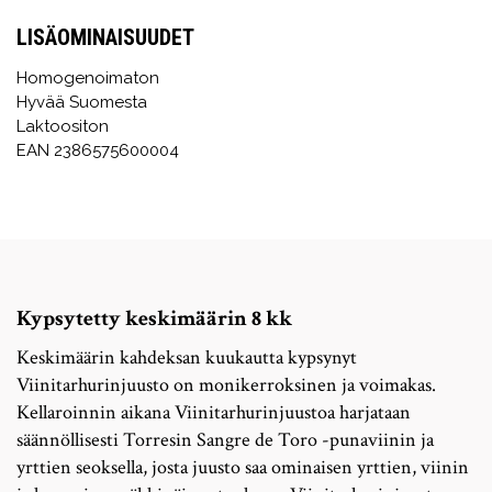
LISÄOMINAISUUDET
Homogenoimaton
Hyvää Suomesta
Laktoositon
EAN 2386575600004
Kypsytetty keskimäärin 8 kk
Keskimäärin kahdeksan kuukautta kypsynyt
Viinitarhurinjuusto on monikerroksinen ja voimakas.
Kellaroinnin aikana Viinitarhurinjuustoa harjataan
säännöllisesti Torresin Sangre de Toro -punaviinin ja
yrttien seoksella, josta juusto saa ominaisen yrttien, viinin