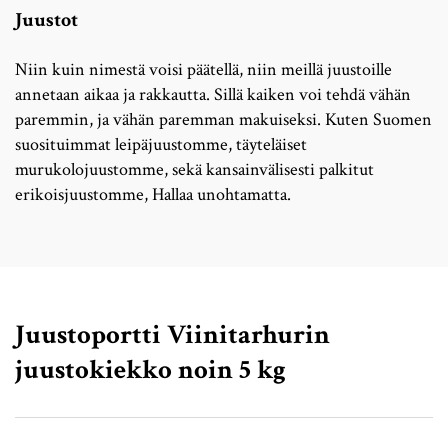
Juustot
Niin kuin nimestä voisi päätellä, niin meillä juustoille
annetaan aikaa ja rakkautta. Sillä kaiken voi tehdä vähän
paremmin, ja vähän paremman makuiseksi. Kuten Suomen
suosituimmat leipäjuustomme, täyteläiset
murukolojuustomme, sekä kansainvälisesti palkitut
erikoisjuustomme, Hallaa unohtamatta.
Juustoportti Viinitarhurin
juustokiekko noin 5 kg