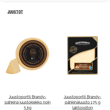
JUUSTOT
Juustoportti Brandy-
Juustoportti Brandy-
pähkinä juustokiekko noin
pähkinäjuusto 175 g
5 kg
laktoositon