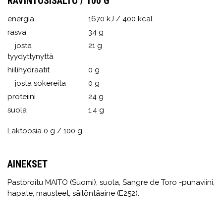
RAVINTOSISÄLTÖ / 100 G
energia
1670 kJ / 400 kcal
rasva
34 g
josta
21 g
tyydyttynyttä
hiilihydraatit
0 g
josta sokereita
0 g
proteiini
24 g
suola
1,4 g
Laktoosia 0 g / 100 g
AINEKSET
Pastöroitu MAITO (Suomi), suola, Sangre de Toro -punaviini,
hapate, mausteet, säilöntäaine (E252).