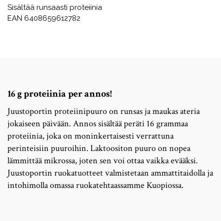
Sisältää runsaasti proteiinia
EAN 6408659612782
16 g proteiinia per annos!
Juustoportin proteiinipuuro on runsas ja maukas ateria
jokaiseen päivään. Annos sisältää peräti 16 grammaa
proteiinia, joka on moninkertaisesti verrattuna
perinteisiin puuroihin. Laktoositon puuro on nopea
lämmittää mikrossa, joten sen voi ottaa vaikka evääksi.
Juustoportin ruokatuotteet valmistetaan ammattitaidolla ja
intohimolla omassa ruokatehtaassamme Kuopiossa.