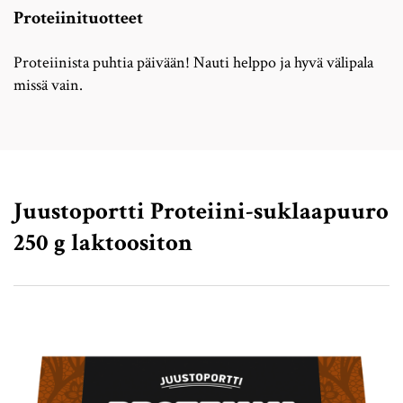
Proteiinituotteet
Proteiinista puhtia päivään! Nauti helppo ja hyvä välipala
missä vain.
Juustoportti Proteiini-suklaapuuro
250 g laktoositon