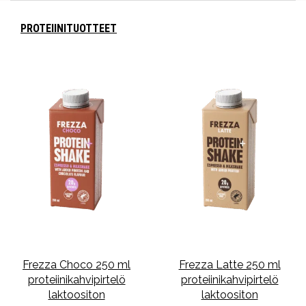
PROTEIINITUOTTEET
Frezza Choco 250 ml
Frezza Latte 250 ml
proteiinikahvipirtelö
proteiinikahvipirtelö
laktoositon
laktoositon