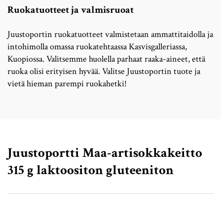
Ruokatuotteet ja valmisruoat
Juustoportin ruokatuotteet valmistetaan ammattitaidolla ja
intohimolla omassa ruokatehtaassa Kasvisgalleriassa,
Kuopiossa. Valitsemme huolella parhaat raaka-aineet, että
ruoka olisi erityisen hyvää. Valitse Juustoportin tuote ja
vietä hieman parempi ruokahetki!
Juustoportti Maa-artisokkakeitto
315 g laktoositon gluteeniton