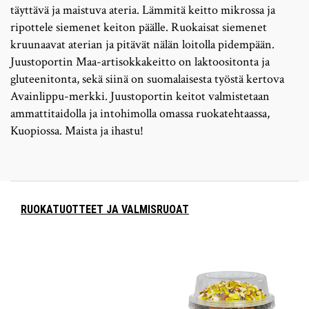
täyttävä ja maistuva ateria. Lämmitä keitto mikrossa ja
ripottele siemenet keiton päälle. Ruokaisat siemenet
kruunaavat aterian ja pitävät nälän loitolla pidempään.
Juustoportin Maa-artisokkakeitto on laktoositonta ja
gluteenitonta, sekä siinä on suomalaisesta työstä kertova
Avainlippu-merkki. Juustoportin keitot valmistetaan
ammattitaidolla ja intohimolla omassa ruokatehtaassa,
Kuopiossa. Maista ja ihastu!
RUOKATUOTTEET JA VALMISRUOAT