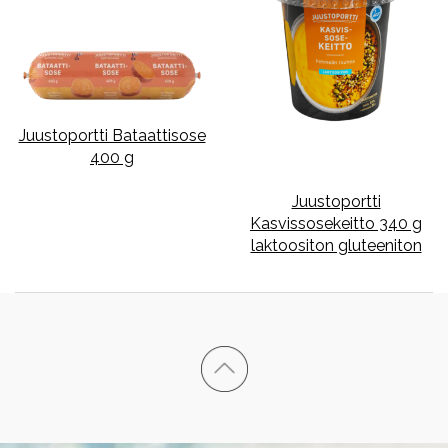
Juustoportti Bataattisose
400 g
Juustoportti
Kasvissosekeitto 340 g
laktoositon gluteeniton