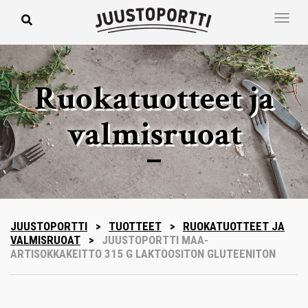
Ruokatuotteet ja
valmisruoat
JUUSTOPORTTI
>
TUOTTEET
>
RUOKATUOTTEET JA
VALMISRUOAT
>
JUUSTOPORTTI MAA-
ARTISOKKAKEITTO 315 G LAKTOOSITON GLUTEENITON