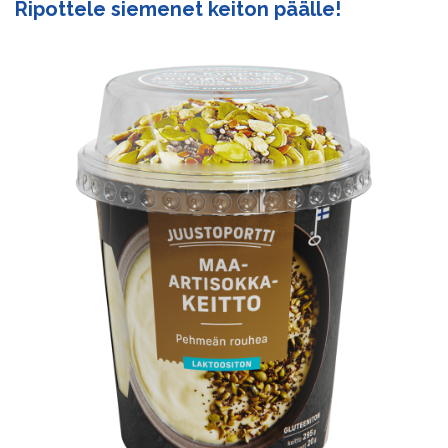
Ripottele siemenet keiton päälle!