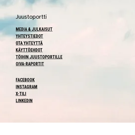
Juustoportti
MEDIA & JULKAISUT
YHTEYSTIEDOT
OTA YHTEYTTÄ
KÄYTTÖEHDOT
TÖIHIN JUUSTOPORTILLE
OIVA-RAPORTIT
FACEBOOK
INSTAGRAM
X-TILI
LINKEDIN