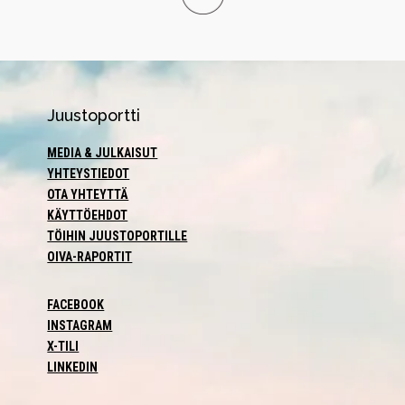
Juustoportti
MEDIA & JULKAISUT
YHTEYSTIEDOT
OTA YHTEYTTÄ
KÄYTTÖEHDOT
TÖIHIN JUUSTOPORTILLE
OIVA-RAPORTIT
FACEBOOK
INSTAGRAM
X-TILI
LINKEDIN