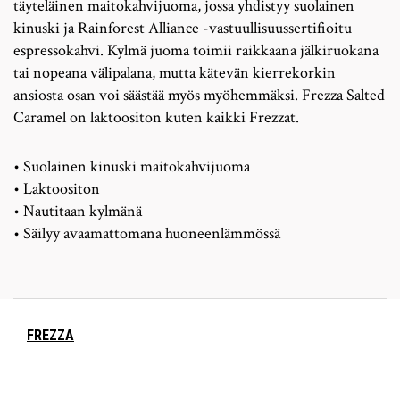
täyteläinen maitokahvijuoma, jossa yhdistyy suolainen
kinuski ja Rainforest Alliance -vastuullisuussertifioitu
espressokahvi. Kylmä juoma toimii raikkaana jälkiruokana
tai nopeana välipalana, mutta kätevän kierrekorkin
ansiosta osan voi säästää myös myöhemmäksi. Frezza Salted
Caramel on laktoositon kuten kaikki Frezzat.
• Suolainen kinuski maitokahvijuoma
• Laktoositon
• Nautitaan kylmänä
• Säilyy avaamattomana huoneenlämmössä
FREZZA