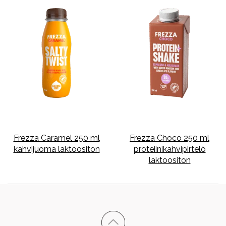
Frezza Caramel 250 ml
Frezza Choco 250 ml
kahvijuoma laktoositon
proteiinikahvipirtelö
laktoositon