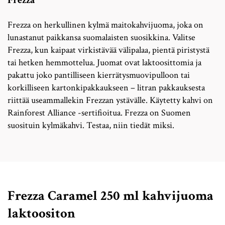
Frezza
Frezza on herkullinen kylmä maitokahvijuoma, joka on
lunastanut paikkansa suomalaisten suosikkina. Valitse
Frezza, kun kaipaat virkistävää välipalaa, pientä piristystä
tai hetken hemmottelua. Juomat ovat laktoosittomia ja
pakattu joko pantilliseen kierrätysmuovipulloon tai
korkilliseen kartonkipakkaukseen – litran pakkauksesta
riittää useammallekin Frezzan ystävälle. Käytetty kahvi on
Rainforest Alliance -sertifioitua. Frezza on Suomen
suosituin kylmäkahvi. Testaa, niin tiedät miksi.
Frezza Caramel 250 ml kahvijuoma
laktoositon