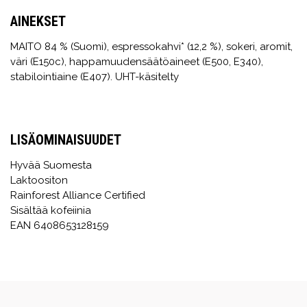
AINEKSET
MAITO 84 % (Suomi), espressokahvi* (12,2 %), sokeri, aromit,
väri (E150c), happamuudensäätöaineet (E500, E340),
stabilointiaine (E407). UHT-käsitelty
LISÄOMINAISUUDET
Hyvää Suomesta
Laktoositon
Rainforest Alliance Certified
Sisältää kofeiinia
EAN 6408653128159