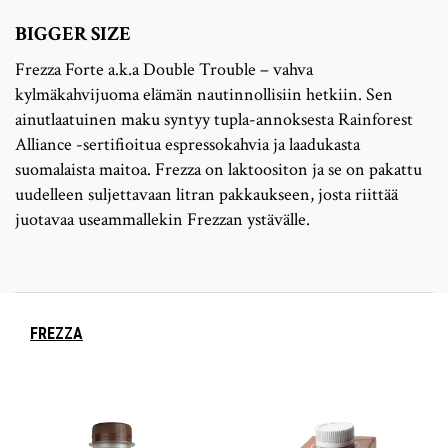
BIGGER SIZE
Frezza Forte a.k.a Double Trouble – vahva
kylmäkahvijuoma elämän nautinnollisiin hetkiin. Sen
ainutlaatuinen maku syntyy tupla-annoksesta Rainforest
Alliance -sertifioitua espressokahvia ja laadukasta
suomalaista maitoa. Frezza on laktoositon ja se on pakattu
uudelleen suljettavaan litran pakkaukseen, josta riittää
juotavaa useammallekin Frezzan ystävälle.
FREZZA