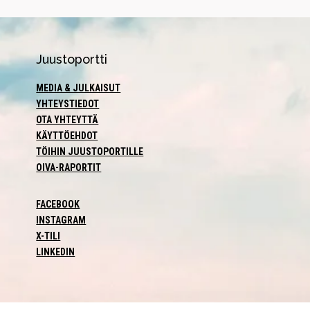
Juustoportti
MEDIA & JULKAISUT
YHTEYSTIEDOT
OTA YHTEYTTÄ
KÄYTTÖEHDOT
TÖIHIN JUUSTOPORTILLE
OIVA-RAPORTIT
FACEBOOK
INSTAGRAM
X-TILI
LINKEDIN