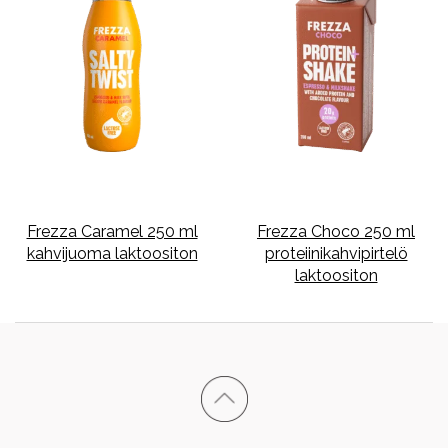
Frezza Caramel 250 ml
Frezza Choco 250 ml
kahvijuoma laktoositon
proteiinikahvipirtelö
laktoositon