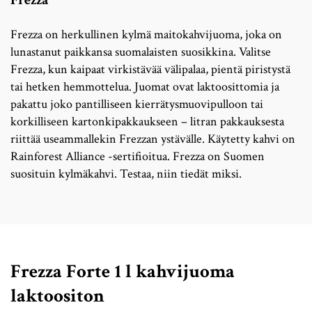
Frezza
Frezza on herkullinen kylmä maitokahvijuoma, joka on
lunastanut paikkansa suomalaisten suosikkina. Valitse
Frezza, kun kaipaat virkistävää välipalaa, pientä piristystä
tai hetken hemmottelua. Juomat ovat laktoosittomia ja
pakattu joko pantilliseen kierrätysmuovipulloon tai
korkilliseen kartonkipakkaukseen – litran pakkauksesta
riittää useammallekin Frezzan ystävälle. Käytetty kahvi on
Rainforest Alliance -sertifioitua. Frezza on Suomen
suosituin kylmäkahvi. Testaa, niin tiedät miksi.
Frezza Forte 1 l kahvijuoma
laktoositon