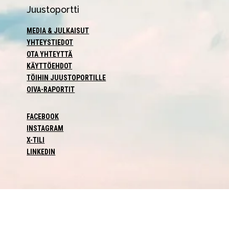
Juustoportti
MEDIA & JULKAISUT
YHTEYSTIEDOT
OTA YHTEYTTÄ
KÄYTTÖEHDOT
TÖIHIN JUUSTOPORTILLE
OIVA-RAPORTIT
FACEBOOK
INSTAGRAM
X-TILI
LINKEDIN