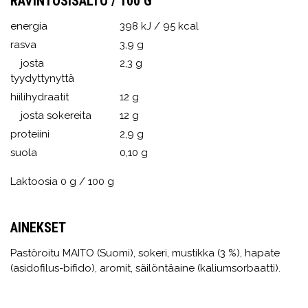
RAVINTOSISÄLTÖ / 100 G
energia
398 kJ / 95 kcal
rasva
3,9 g
josta
2,3 g
tyydyttynyttä
hiilihydraatit
12 g
josta sokereita
12 g
proteiini
2,9 g
suola
0,10 g
Laktoosia 0 g / 100 g
AINEKSET
Pastöroitu MAITO (Suomi), sokeri, mustikka (3 %), hapate
(asidofilus-bifido), aromit, säilöntäaine (kaliumsorbaatti).