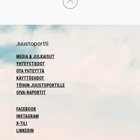
Juustoportti
MEDIA & JULKAISUT
YHTEYSTIEDOT
OTA YHTEYTTÄ
KÄYTTÖEHDOT
TÖIHIN JUUSTOPORTILLE
OIVA-RAPORTIT
FACEBOOK
INSTAGRAM
X-TILI
LINKEDIN