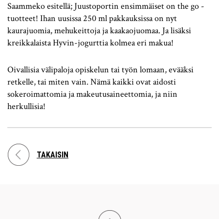
Saammeko esitellä; Juustoportin ensimmäiset on the go -
tuotteet! Ihan uusissa 250 ml pakkauksissa on nyt
kaurajuomia, mehukeittoja ja kaakaojuomaa. Ja lisäksi
kreikkalaista Hyvin-jogurttia kolmea eri makua!
Oivallisia välipaloja opiskelun tai työn lomaan, evääksi
retkelle, tai miten vain. Nämä kaikki ovat aidosti
sokeroimattomia ja makeutusaineettomia, ja niin
herkullisia!
TAKAISIN