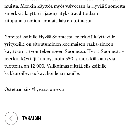
muista. Merkin käyttöä myös valvotaan ja Hyvää Suomesta
-merkkiä käyttäviä jäsenyrityksiä auditoidaan
riippumattomien ammattilaisten toimesta.
Yhteistä kaikille Hyvää Suomesta -merkkiä käyttäville
yrityksille on sitoutuminen kotimaisen raaka-aineen
käyttöön ja työn tekemiseen Suomessa. Hyvää Suomesta -
merkin käyttäjiä on nyt noin 350 ja merkkiä kantavia
tuotteita on 12 000. Valikoimaa riittää siis kaikille
kukkaroille, ruokavalioille ja mauille.
Ostetaan siis #hyvääsuomesta
TAKAISIN