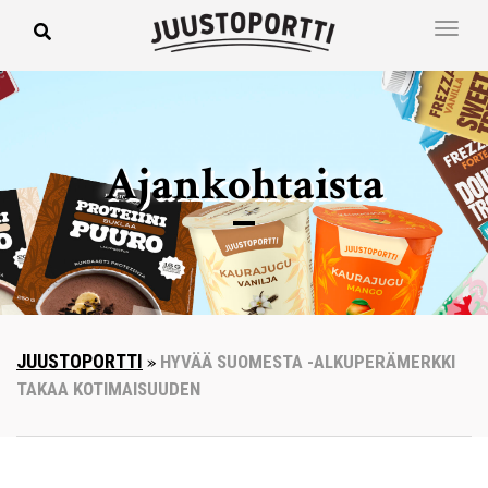
Ajankohtaista
JUUSTOPORTTI
»
HYVÄÄ SUOMESTA -ALKUPERÄMERKKI
TAKAA KOTIMAISUUDEN