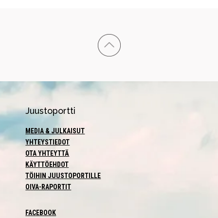
Juustoportti
MEDIA & JULKAISUT
YHTEYSTIEDOT
OTA YHTEYTTÄ
KÄYTTÖEHDOT
TÖIHIN JUUSTOPORTILLE
OIVA-RAPORTIT
FACEBOOK