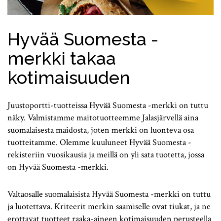
Hyvää Suomesta -
merkki takaa
kotimaisuuden
Juustoportti-tuotteissa Hyvää Suomesta -merkki on tuttu
näky. Valmistamme maitotuotteemme Jalasjärvellä aina
suomalaisesta maidosta, joten merkki on luonteva osa
tuotteitamme. Olemme kuuluneet Hyvää Suomesta -
rekisteriin vuosikausia ja meillä on yli sata tuotetta, jossa
on Hyvää Suomesta -merkki.
Valtaosalle suomalaisista Hyvää Suomesta -merkki on tuttu
ja luotettava. Kriteerit merkin saamiselle ovat tiukat, ja ne
erottavat tuotteet raaka-aineen kotimaisuuden perusteella