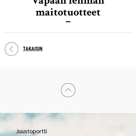
Vapaan lehmän
maitotuotteet
TAKAISIN
Juustoportti