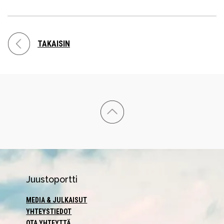
TAKAISIN
Juustoportti
MEDIA & JULKAISUT
YHTEYSTIEDOT
OTA YHTEYTTÄ