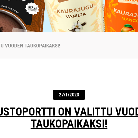
U VUODEN TAUKOPAIKAKSI!
27/1/2023
USTOPORTTI ON VALITTU VUO
TAUKOPAIKAKSI!