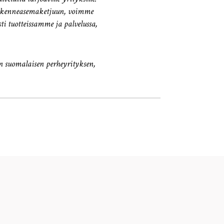
liikenneasemaketjuun, voimme
ti tuotteissamme ja palvelussa,
n suomalaisen perheyrityksen,