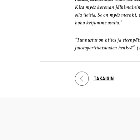
Kisa myös koronan jälkimaininge
olla iloisia. Se on myös merkki,
koko ketjumme osalta.”
”Tunnustus on kiitos ja eteenpä
Juustoporttilaisuuden henkeä”,
j
TAKAISIN