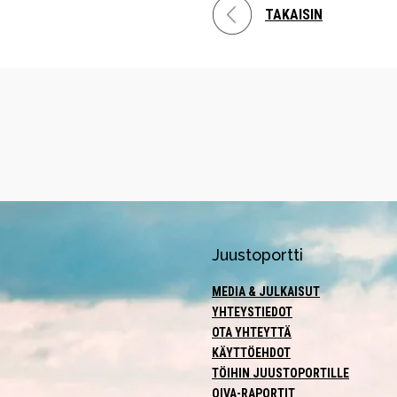
TAKAISIN
Juustoportti
MEDIA & JULKAISUT
YHTEYSTIEDOT
OTA YHTEYTTÄ
KÄYTTÖEHDOT
TÖIHIN JUUSTOPORTILLE
OIVA-RAPORTIT