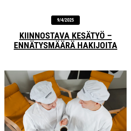
9/4/2025
KIINNOSTAVA KESÄTYÖ –
ENNÄTYSMÄÄRÄ HAKIJOITA