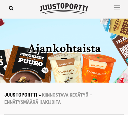
Ajankohtaista
JUUSTOPORTTI
»
KIINNOSTAVA KESÄTYÖ –
ENNÄTYSMÄÄRÄ HAKIJOITA