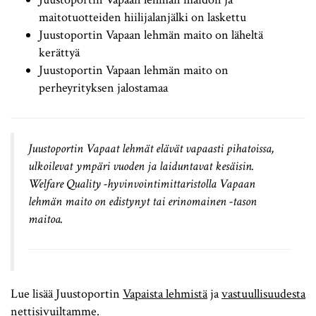
maitotuotteiden hiilijalanjälki on laskettu
Juustoportin Vapaan lehmän maito on läheltä
kerättyä
Juustoportin Vapaan lehmän maito on
perheyrityksen jalostamaa
Juustoportin Vapaat lehmät elävät vapaasti pihatoissa,
ulkoilevat ympäri vuoden ja laiduntavat kesäisin.
Welfare Quality -hyvinvointimittaristolla Vapaan
lehmän maito on edistynyt tai erinomainen -tason
maitoa.
Lue lisää Juustoportin
Vapaista lehmistä
ja
vastuullisuudesta
nettisivuiltamme.