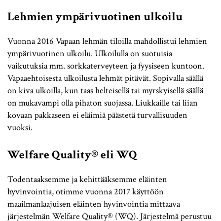
Lehmien ympärivuotinen ulkoilu
Vuonna 2016 Vapaan lehmän tiloilla mahdollistui lehmien
ympärivuotinen ulkoilu. Ulkoilulla on suotuisia
vaikutuksia mm. sorkkaterveyteen ja fyysiseen kuntoon.
Vapaaehtoisesta ulkoilusta lehmät pitävät. Sopivalla säällä
on kiva ulkoilla, kun taas helteisellä tai myrskyisellä säällä
on mukavampi olla pihaton suojassa. Liukkaille tai liian
kovaan pakkaseen ei eläimiä päästetä turvallisuuden
vuoksi.
Welfare Quality® eli WQ
Todentaaksemme ja kehittääksemme eläinten
hyvinvointia, otimme vuonna 2017 käyttöön
maailmanlaajuisen eläinten hyvinvointia mittaava
järjestelmän Welfare Quality® (WQ). Järjestelmä perustuu