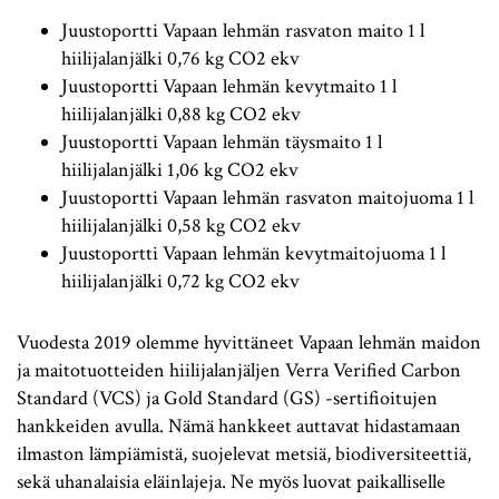
Juustoportti Vapaan lehmän rasvaton maito 1 l
hiilijalanjälki 0,76 kg CO2 ekv
Juustoportti Vapaan lehmän kevytmaito 1 l
hiilijalanjälki 0,88 kg CO2 ekv
Juustoportti Vapaan lehmän täysmaito 1 l
hiilijalanjälki 1,06 kg CO2 ekv
Juustoportti Vapaan lehmän rasvaton maitojuoma 1 l
hiilijalanjälki 0,58 kg CO2 ekv
Juustoportti Vapaan lehmän kevytmaitojuoma 1 l
hiilijalanjälki 0,72 kg CO2 ekv
Vuodesta 2019 olemme hyvittäneet Vapaan lehmän maidon
ja maitotuotteiden hiilijalanjäljen Verra Verified Carbon
Standard (VCS) ja Gold Standard (GS) -sertifioitujen
hankkeiden avulla. Nämä hankkeet auttavat hidastamaan
ilmaston lämpiämistä, suojelevat metsiä, biodiversiteettiä,
sekä uhanalaisia eläinlajeja. Ne myös luovat paikalliselle