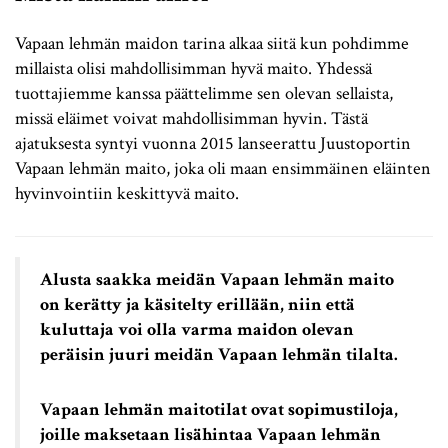
Vapaan lehmän maidon tarina alkaa siitä kun pohdimme
millaista olisi mahdollisimman hyvä maito. Yhdessä
tuottajiemme kanssa päättelimme sen olevan sellaista,
missä eläimet voivat mahdollisimman hyvin. Tästä
ajatuksesta syntyi vuonna 2015 lanseerattu Juustoportin
Vapaan lehmän maito, joka oli maan ensimmäinen eläinten
hyvinvointiin keskittyvä maito.
Alusta saakka meidän Vapaan lehmän maito
on kerätty ja käsitelty erillään, niin että
kuluttaja voi olla varma maidon olevan
peräisin juuri meidän Vapaan lehmän tilalta.
Vapaan lehmän maitotilat ovat sopimustiloja,
joille maksetaan lisähintaa Vapaan lehmän