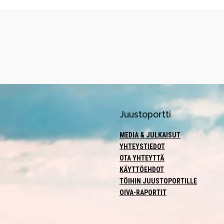
Juustoportti
MEDIA & JULKAISUT
YHTEYSTIEDOT
OTA YHTEYTTÄ
KÄYTTÖEHDOT
TÖIHIN JUUSTOPORTILLE
OIVA-RAPORTIT