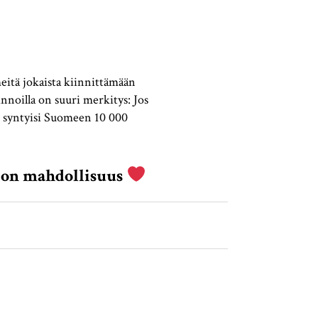
eitä jokaista kiinnittämään
noilla on suuri merkitys: Jos
a, syntyisi Suomeen 10 000
en on mahdollisuus