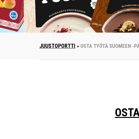
JUUSTOPORTTI
»
OSTA TYÖTÄ SUOMEEN -PÄ
OSTA