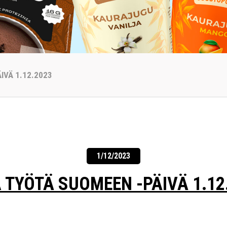
IVÄ 1.12.2023
1/12/2023
 TYÖTÄ SUOMEEN -PÄIVÄ 1.12