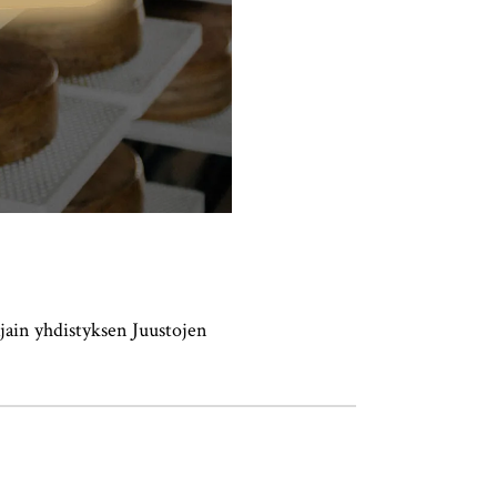
ajain yhdistyksen Juustojen