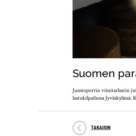
Suomen paras
Juustoportin viinitarhurin ju
laatukilpailussa Jyväskylässä
TAKAISIN