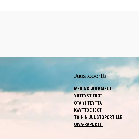
Juustoportti
MEDIA & JULKAISUT
YHTEYSTIEDOT
OTA YHTEYTTÄ
KÄYTTÖEHDOT
TÖIHIN JUUSTOPORTILLE
OIVA-RAPORTIT