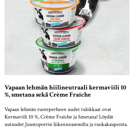
Vapaan lehmän hiilineutraali kermaviili 10
%, smetana sekä Crème Fraîche
Vapaan lehmän tuoteperheen uudet tulokkaat ovat
Kermaviili 10 %, Crème Fraîche ja Smetana! Löydät
uutuudet Juustoportin liikenneasemilta ja ruokakaupoista.