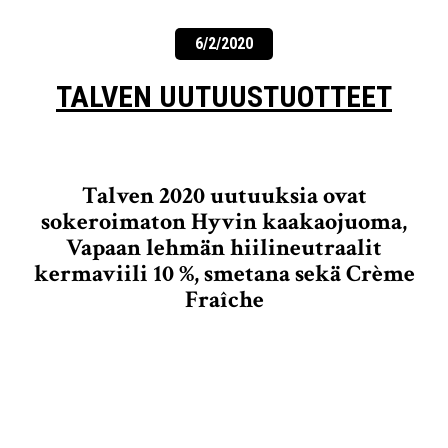
6/2/2020
TALVEN UUTUUSTUOTTEET
Talven 2020 uutuuksia ovat
sokeroimaton Hyvin kaakaojuoma,
Vapaan lehmän hiilineutraalit
kermaviili 10 %, smetana sekä Crème
Fraîche