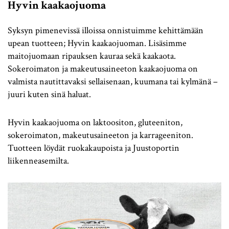
Hyvin kaakaojuoma
Syksyn pimenevissä illoissa onnistuimme kehittämään
upean tuotteen; Hyvin kaakaojuoman. Lisäsimme
maitojuomaan ripauksen kauraa sekä kaakaota.
Sokeroimaton ja makeutusaineeton kaakaojuoma on
valmista nautittavaksi sellaisenaan, kuumana tai kylmänä –
juuri kuten sinä haluat.
Hyvin kaakaojuoma on laktoositon, gluteeniton,
sokeroimaton, makeutusaineeton ja karrageeniton.
Tuotteen löydät ruokakaupoista ja Juustoportin
liikenneasemilta.