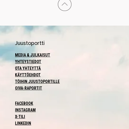
Juustoportti
MEDIA & JULKAISUT
YHTEYSTIEDOT
OTA YHTEYTTÄ
KÄYTTÖEHDOT
TÖIHIN JUUSTOPORTILLE
OIVA-RAPORTIT
FACEBOOK
INSTAGRAM
X-TILI
LINKEDIN