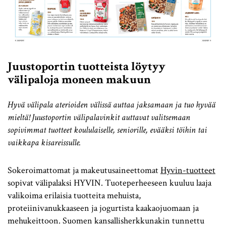
Juustoportin tuotteista löytyy
välipaloja moneen makuun
Hyvä välipala aterioiden välissä auttaa jaksamaan ja tuo hyvää
mieltä! Juustoportin välipalavinkit auttavat valitsemaan
sopivimmat tuotteet koululaiselle, seniorille, evääksi töihin tai
vaikkapa kisareissulle.
Sokeroimattomat ja makeutusaineettomat
Hyvin-tuotteet
sopivat välipalaksi HYVIN. Tuoteperheeseen kuuluu laaja
valikoima erilaisia tuotteita mehuista,
proteiinivanukkaaseen ja jogurtista kaakaojuomaan ja
mehukeittoon. Suomen kansallisherkkunakin tunnettu