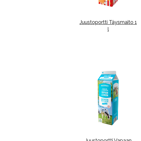
Juustoportti Täysmaito 1
l
Juustoportti Vapaan