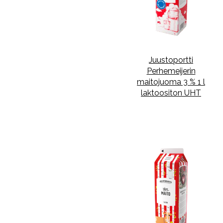
Juustoportti
Perhemeijerin
maitojuoma 3 % 1 l
laktoositon UHT