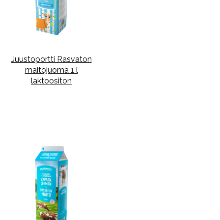
Juustoportti Rasvaton
maitojuoma 1 l
laktoositon