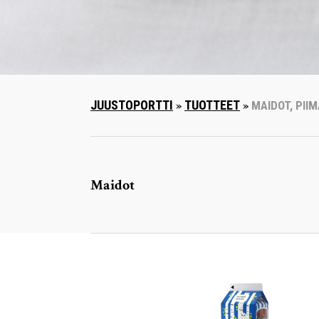
JUUSTOPORTTI
»
TUOTTEET
»
MAIDOT, PII
Maidot