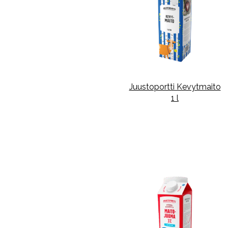
Juustoportti Kevytmaito
1 l