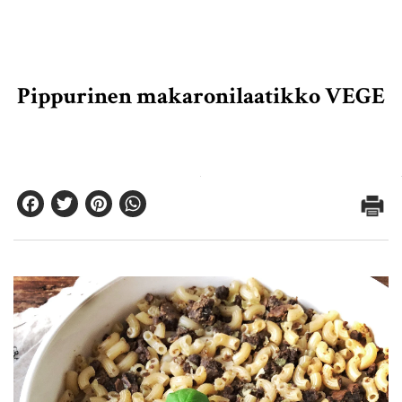
Pippurinen makaronilaatikko VEGE
Facebook
Twitter
Pinterest
WhatsApp