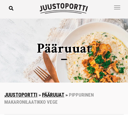
Pääruuat
JUUSTOPORTTI
»
PÄÄRUUAT
»
PIPPURINEN
MAKARONILAATIKKO VEGE