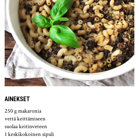
AINEKSET
250 g makaronia
vettä keittämiseen
suolaa keitinveteen
1 keskikokoinen sipuli