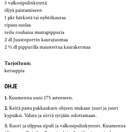
3 valkosipulinkynttä
öljyä paistamiseen
1 pkt härkistä tai nyhtökauraa
ripaus suolaa
reilu rouhaisu mustapippuria
2 dl Juustoportin kaurajuomaa
2 ½ dl pippurilla maustettua kaurakermaa
Tarjoiluun:
ketsuppia
OHJE
Kuumenna uuni 175 asteeseen.
Keitä pasta pakkauksen ohjeen mukaan juuri ja juuri
kypsäksi. Valuta ja siirrä syrjään odottamaan.
Kuori ja silppua sipuli ja valkosipulinkynnet. Kuumenna