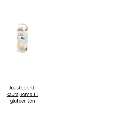
Juustoportti
kaurajuoma 1 l
gluteeniton