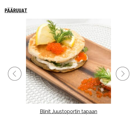
PÄÄRUUAT
Blinit Juustoportin tapaan