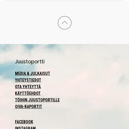
Juustoportti
MEDIA & JULKAISUT
YHTEYSTIEDOT
OTA YHTEYTTÄ
KÄYTTÖEHDOT
TÖIHIN JUUSTOPORTILLE
OIVA-RAPORTIT
FACEBOOK
INSTAGRAM