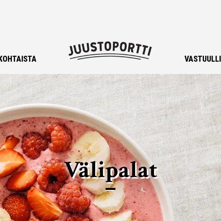
KOHTAISTA
VASTUULL
Välipalat