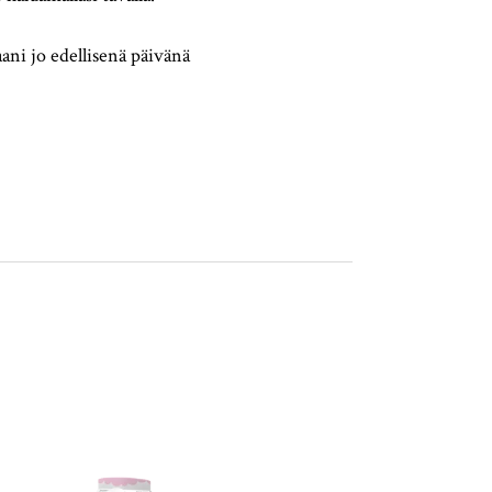
ani jo edellisenä päivänä