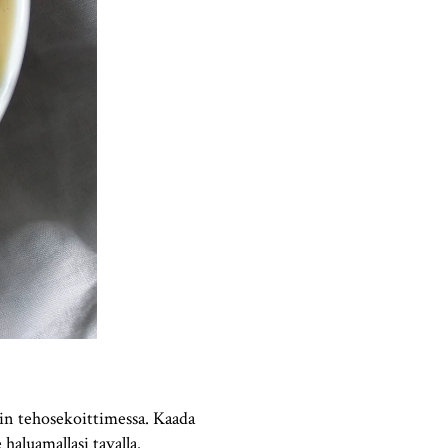
vin tehosekoittimessa. Kaada
haluamallasi tavalla.