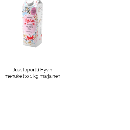
Juustoportti Hyvin
mehukeitto 1 kg marjainen