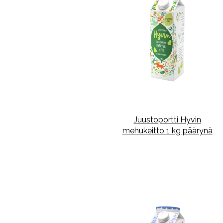
Juustoportti Hyvin
mehukeitto 1 kg päärynä