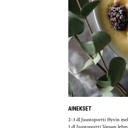
AINEKSET
2-3 dl Juustoportti Hyvin me
1 dl Juustoportti Vapaan leh