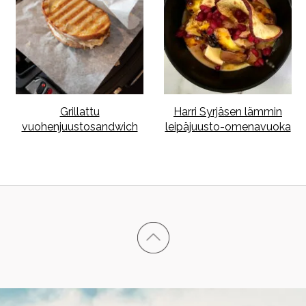
Grillattu
Harri Syrjäsen lämmin
vuohenjuustosandwich
leipäjuusto-omenavuoka