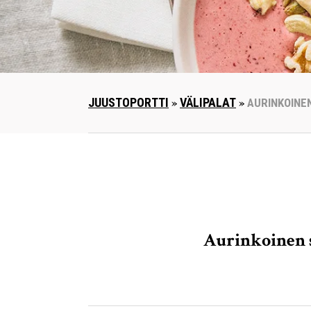
JUUSTOPORTTI
»
VÄLIPALAT
»
AURINKOINE
Aurinkoinen 