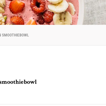
N SMOOTHIEBOWL
smoothiebowl