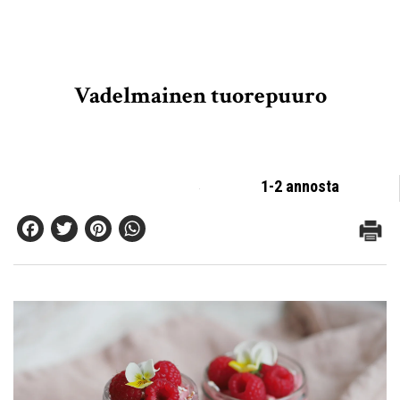
Vadelmainen tuorepuuro
1-2 annosta
Facebook
Twitter
Pinterest
WhatsApp