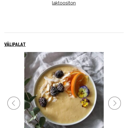
laktoositon
VÄLIPALAT