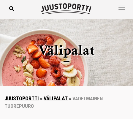
Välipalat
JUUSTOPORTTI
»
VÄLIPALAT
»
VADELMAINEN
TUOREPUURO