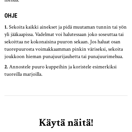
OHJE
Sekoita kaikki ainekset ja pidä muutaman tunnin tai yön
yli jääkaapissa. Vadelmat voi halutessaan joko soseuttaa tai
sekoittaa ne kokonaisina puuron sekaan. Jos haluat osan
tuorepuurosta voimakkaamman pinkin väriseksi, sekoita
joukkoon hieman punajuurijauhetta tai punajuurimehua.
Annostele puuro kuppeihin ja koristele esimerkiksi
tuoreilla marjoilla.
Käytä näitä!