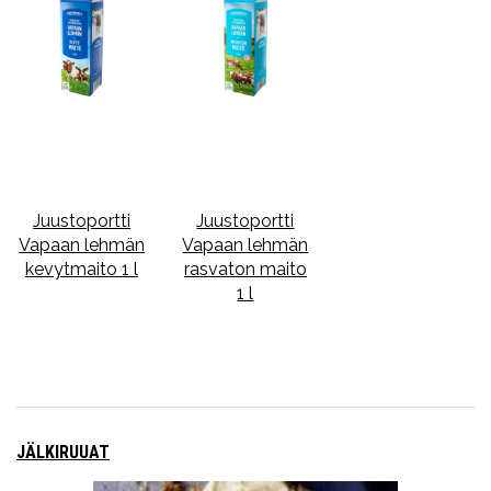
Juustoportti
Juustoportti
Vapaan lehmän
Vapaan lehmän
kevytmaito 1 l
rasvaton maito
1 l
JÄLKIRUUAT