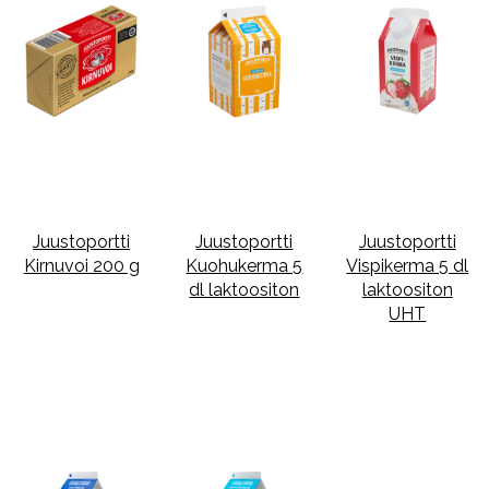
Juustoportti
Juustoportti
Juustoportti
Kirnuvoi 200 g
Kuohukerma 5
Vispikerma 5 dl
dl laktoositon
laktoositon
UHT