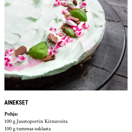
AINEKSET
Pohja:
100 g Juustoportin Kirnuvoita
100 g tummaa suklaata