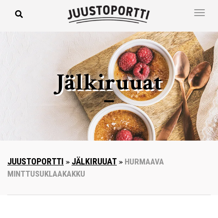
Jälkiruuat
JUUSTOPORTTI
»
JÄLKIRUUAT
»
HURMAAVA
MINTTUSUKLAAKAKKU