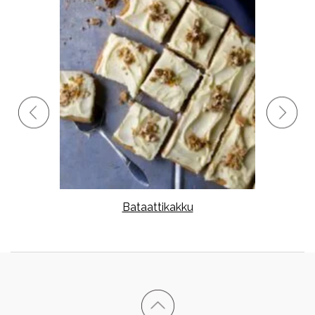
stoa,
Bataattikakku