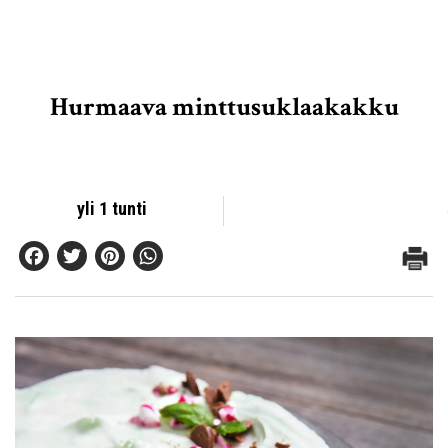
Hurmaava minttusuklaakakku
yli 1 tunti
Facebook
Twitter
Pinterest
WhatsApp