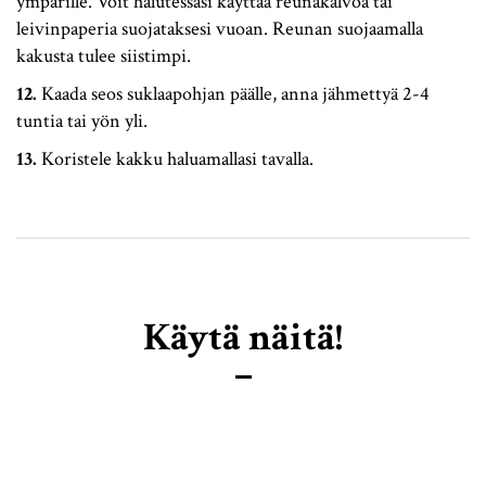
ympärille. Voit halutessasi käyttää reunakalvoa tai
leivinpaperia suojataksesi vuoan. Reunan suojaamalla
kakusta tulee siistimpi.
Kaada seos suklaapohjan päälle, anna jähmettyä 2-4
tuntia tai yön yli.
Koristele kakku haluamallasi tavalla.
Käytä näitä!