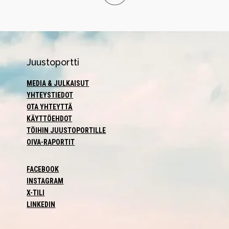
Juustoportti
MEDIA & JULKAISUT
YHTEYSTIEDOT
OTA YHTEYTTÄ
KÄYTTÖEHDOT
TÖIHIN JUUSTOPORTILLE
OIVA-RAPORTIT
FACEBOOK
INSTAGRAM
X-TILI
LINKEDIN