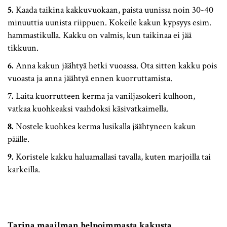
Kaada taikina kakkuvuokaan, paista uunissa noin 30-40
minuuttia uunista riippuen. Kokeile kakun kypsyys esim.
hammastikulla. Kakku on valmis, kun taikinaa ei jää
tikkuun.
Anna kakun jäähtyä hetki vuoassa. Ota sitten kakku pois
vuoasta ja anna jäähtyä ennen kuorruttamista.
Laita kuorrutteen kerma ja vaniljasokeri kulhoon,
vatkaa kuohkeaksi vaahdoksi käsivatkaimella.
Nostele kuohkea kerma lusikalla jäähtyneen kakun
päälle.
Koristele kakku haluamallasi tavalla, kuten marjoilla tai
karkeilla.
Tarina maailman helpoimmasta kakusta