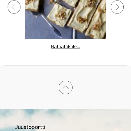
stoa,
Bataattikakku
Juustoportti