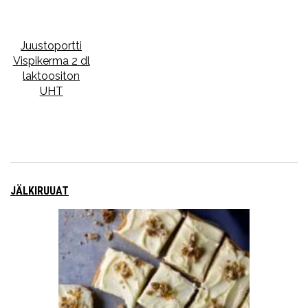
Juustoportti
Vispikerma 2 dl
laktoositon
UHT
JÄLKIRUUAT