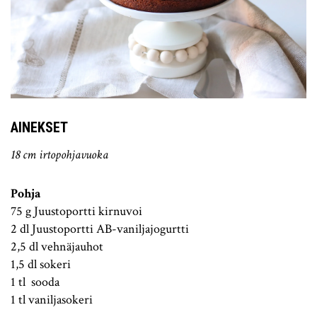
AINEKSET
18 cm irtopohjavuoka
Pohja
75 g Juustoportti kirnuvoi
2 dl Juustoportti AB-vaniljajogurtti
2,5 dl vehnäjauhot
1,5 dl sokeri
1 tl sooda
1 tl vaniljasokeri