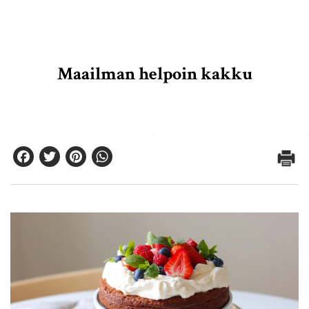
Maailman helpoin kakku
Facebook
Twitter
Pinterest
WhatsApp