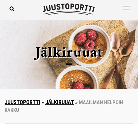
Jälkiruuat
JUUSTOPORTTI
»
JÄLKIRUUAT
»
MAAILMAN HELPOIN
KAKKU