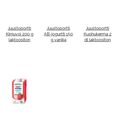
Juustoportti
Juustoportti
Juustoportti
Kirnuvoi 200 g
AB-jogurtti 150
Kuohukerma 2
laktoositon
g vanilja
dl laktoositon