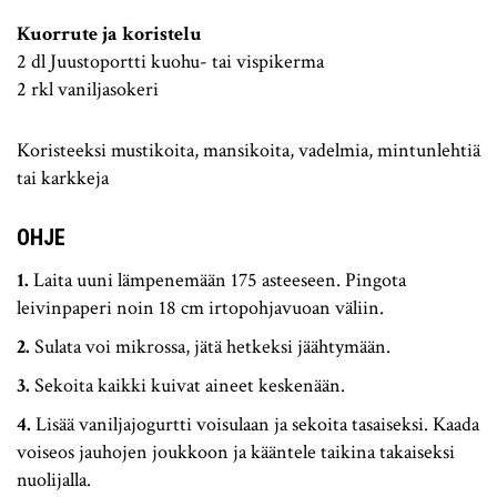
Kuorrute ja koristelu
2 dl Juustoportti kuohu- tai vispikerma
2 rkl vaniljasokeri
Koristeeksi mustikoita, mansikoita, vadelmia, mintunlehtiä
tai karkkeja
OHJE
Laita uuni lämpenemään 175 asteeseen. Pingota
leivinpaperi noin 18 cm irtopohjavuoan väliin.
Sulata voi mikrossa, jätä hetkeksi jäähtymään.
Sekoita kaikki kuivat aineet keskenään.
Lisää vaniljajogurtti voisulaan ja sekoita tasaiseksi. Kaada
voiseos jauhojen joukkoon ja kääntele taikina takaiseksi
nuolijalla.