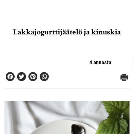
Lakkajogurttijäätelö ja kinuskia
4 annosta
Facebook
Twitter
Pinterest
WhatsApp