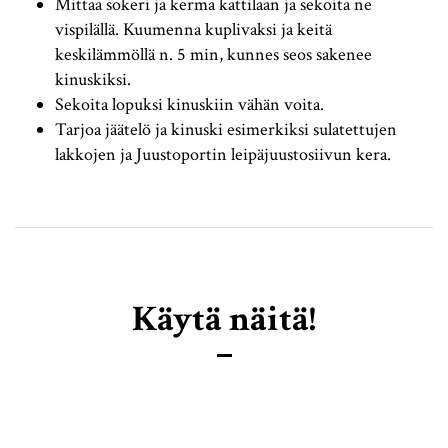
Mittaa sokeri ja kerma kattilaan ja sekoita ne
vispilällä. Kuumenna kuplivaksi ja keitä
keskilämmöllä n. 5 min, kunnes seos sakenee
kinuskiksi.
Sekoita lopuksi kinuskiin vähän voita.
Tarjoa jäätelö ja kinuski esimerkiksi sulatettujen
lakkojen ja Juustoportin leipäjuustosiivun kera.
Käytä näitä!