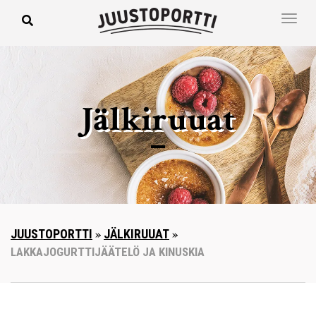
Jälkiruuat
JUUSTOPORTTI
»
JÄLKIRUUAT
»
LAKKAJOGURTTIJÄÄTELÖ JA KINUSKIA