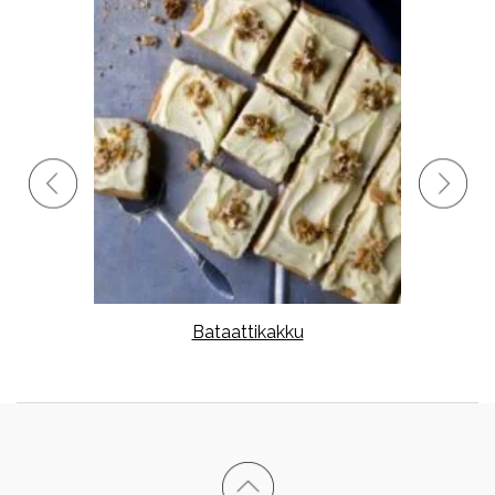
stoa,
Bataattikakku