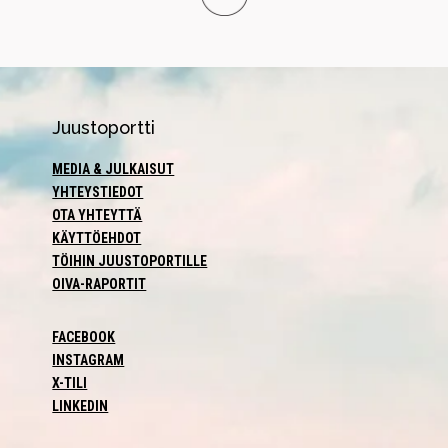
Juustoportti
MEDIA & JULKAISUT
YHTEYSTIEDOT
OTA YHTEYTTÄ
KÄYTTÖEHDOT
TÖIHIN JUUSTOPORTILLE
OIVA-RAPORTIT
FACEBOOK
INSTAGRAM
X-TILI
LINKEDIN